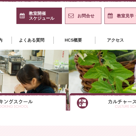
教室開催
お問合せ
教室見学
スケジュール
島クッキングスクール＋カル
内
よくある質問
HCS概要
アクセス
クッキングスクール
クッキングスクール
クッキングスクール