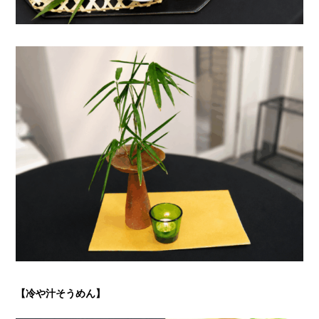
【冷や汁そうめん】