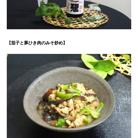
【茄子と豚ひき肉のみそ炒め】