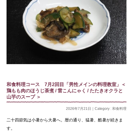
和食料理コース 7月2回目「男性メインの料理教室」＜
鶏もも肉のほうじ茶煮 / 雷こんにゃく / たたきオクラと
山芋のスープ ＞
2026年7月21日｜Category :
和食料理
二十四節気は小暑から大暑へ。暦の通り、猛暑、酷暑が続きま
す。