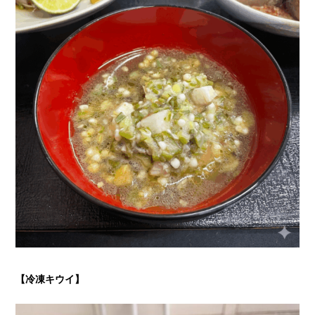
【冷凍キウイ
】