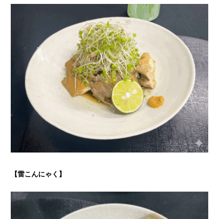
【雷こんにゃく
】