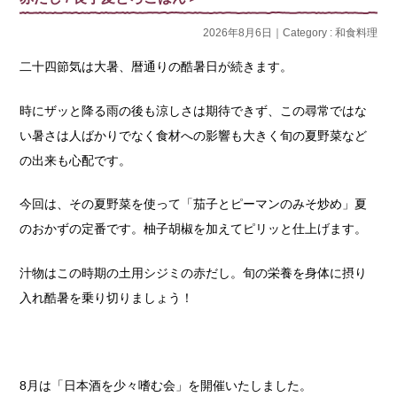
2026年8月6日｜Category :
和食料理
二十四節気は大暑、暦通りの酷暑日が続きます。
時にザッと降る雨の後も涼しさは期待できず、この尋常ではな
い暑さは人ばかりでなく食材への影響も大きく旬の夏野菜など
の出来も心配です。
今回は、その夏野菜を使って「茄子とピーマンのみそ炒め」夏
のおかずの定番です。柚子胡椒を加えてピリッと仕上げます。
汁物はこの時期の土用シジミの赤だし。旬の栄養を身体に摂り
入れ酷暑を乗り切りましょう！
8月は「日本酒を少々嗜む会」を開催いたしました。