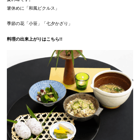
箸休めに「和風ピクルス」
季節の花「小笹」「七夕かざり」
料理の出来上がりはこちら!!