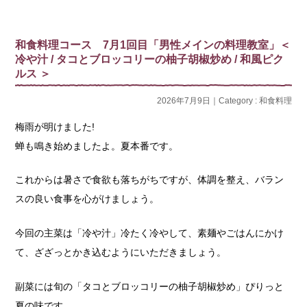
和食料理コース 7月1回目「男性メインの料理教室」＜
冷や汁 / タコとブロッコリーの柚子胡椒炒め / 和風ピク
ルス ＞
2026年7月9日｜Category :
和食料理
梅雨が明けました!
蝉も鳴き始めましたよ。夏本番です。
これからは暑さで食欲も落ちがちですが、体調を整え、バラン
スの良い食事を心がけましょう。
今回の主菜は「冷や汁」冷たく冷やして、素麺やごはんにかけ
て、ざざっとかき込むようにいただきましょう。
副菜には旬の「タコとブロッコリーの柚子胡椒炒め」ぴりっと
夏の味です。