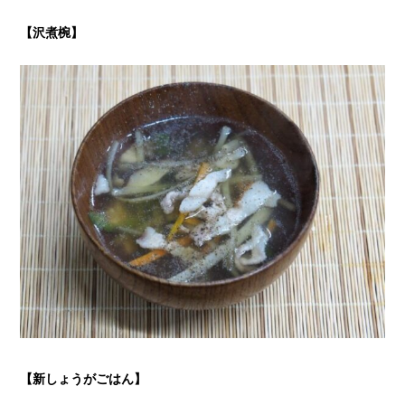
【沢煮椀
】
【新しょうがごはん
】