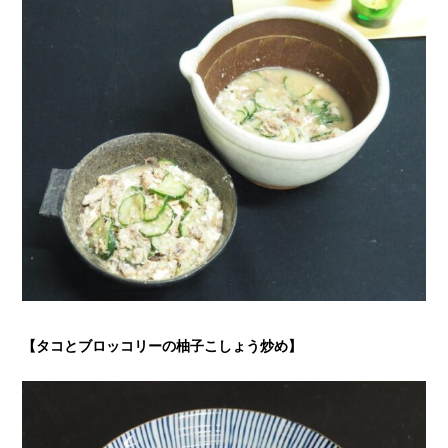
【タコとブロッコリーの柚子こしょう炒め
】