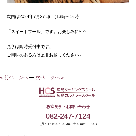
次回は2024年7月27日(土)13時～16時
「スイートブール」です。お楽しみに^_^
見学は随時受付中です。
ご興味のある方は是非お越しください♪
« 前ページへ
—
次ページへ »
広島クッキ
教室見学・お問い合わせ
082-247-7124
（月〜金 9:00〜20:30／土 9:00〜17:00）