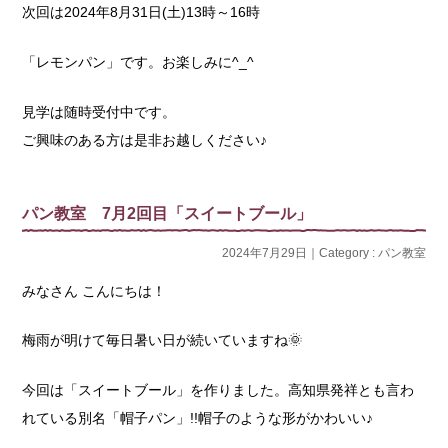
次回は2024年8月31日(土)13時～16時
「レモンパン」です。お楽しみに^_^
見学は随時受付中です。
ご興味のある方は是非お越しください♪
パン教室 7月2回目「スイートブール」
2024年7月29日｜Category :
パン教室
みなさん こんにちは！
梅雨が明けて毎日暑い日が続いていますね🌞
今回は「スイートブール」を作りました。高知県発祥とも言わ
れている別名「帽子パン」!!帽子のような形がかわいい♪