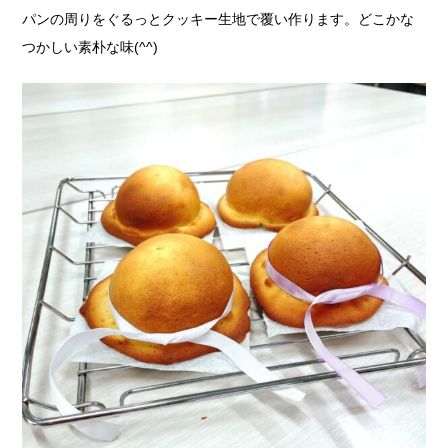
パンの周りをぐるっとクッキー生地で覆い作ります。どこかな
つかしい素朴な味(^^)