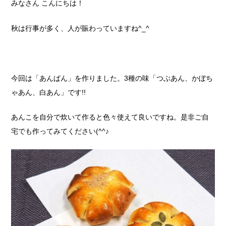
みなさん こんにちは！
秋は行事が多く、人が賑わっていますね^_^
今回は「あんぱん」を作りました。3種の味「つぶあん、かぼち
ゃあん、白あん」です!!
あんこを自分で炊いて作ると色々使えて良いですね。是非ご自
宅でも作ってみてください(^^♪