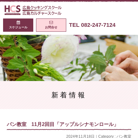
広島クッキング
TEL 082-247-7124
スケジュール
お問合せ
新着情報
パン教室 11月2回目「アップルシナモンロール」
2024年11月18日｜Category :
パン教室