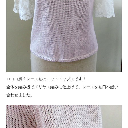
ロココ風？レース袖のニットトップスです！
全体を編み機でメリヤス編みに仕上げて、レースを袖口へ縫い
合わせました。