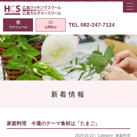
togg
navi
広島クッキング
TEL 082-247-7124
スケジュール
お問合せ
新着情報
家庭料理 今週のテーマ食材は「たまご」
2024.03.15｜Category :
家庭料理