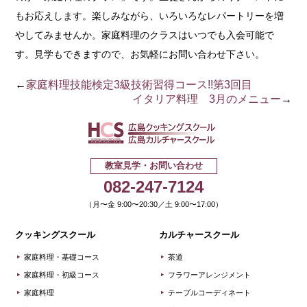
もお応えします。楽しみながら、いろいろなレパートリーを増
やしてみませんか。家庭料理のクラスはいつでも入会可能で
す。見学もできますので、お気軽にお問い合わせ下さい。
←
家庭料理技能検定3級技術習得コース!!第3回目
イタリア料理 3月のメニュー
→
広島クッキ
教室見学・お問い合わせ
082-247-7124
（月〜金 9:00〜20:30／土 9:00〜17:00）
クッキングスクール
カルチャースクール
家庭料理・基礎コース
茶道
家庭料理・初級コース
フラワーアレンジメント
家庭料理
テーブルコーディネート