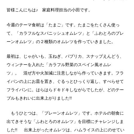
皆様こんにちは♪ 家庭料理担当の小田です。
今週のテーマ食材は「たまご」です。たまごをたくさん使っ
て、「カラフルなスパニッシュオムレツ」と「ふわとろのプレ
ーンオムレツ」の２種類のオムレツを作っていきました。
最初は、じゃがいも、玉ねぎ、パプリカ、スナップえんどう、
ウィンナーを入れた「カラフル野菜のスペイン風オムレ
ツ」。 混ぜ方や火加減に注意しながら作っていきます。フラ
イパンの上にお皿を置き、ぐるっとひっくり返し、すべらせて
フライパンに。はらはらドキドキしながらでしたが、どのテー
ブルもきれいに出来上がりました!!
もうひとつは、「プレーンオムレツ」です。ホテルの朝食に
出てきそうな「ふわとろのオムレツ」を目標にチャレンジしま
した!! 出来上がったオムレツは、ハムライスの上にのせてい