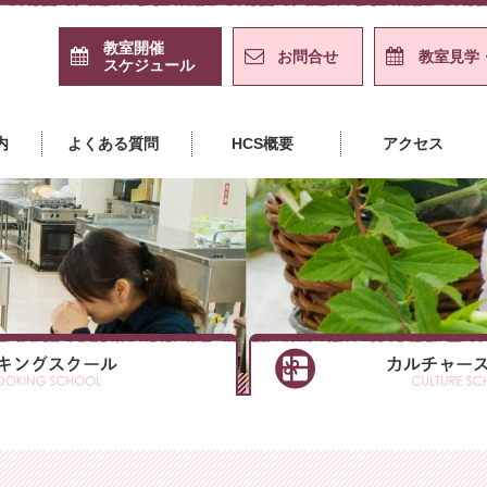
教室開催
お問合せ
教室見学
スケジュール
島クッキングスクール＋カル
内
よくある質問
HCS概要
アクセス
クッキングスクール
クッキングスクール
クッキングスクール