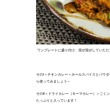
ワンプレートに盛り付け、混ぜ混ぜしていただ
そのⅠ＜チキンカレー＞ホールスパイスとパウ
ら使ってみましょう～
そのⅡ＜ドライカレー（キーマカレー）＞ごく
たっぷりと入っています！