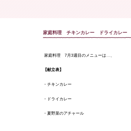
家庭料理・基礎コース
茶道
家庭料理・初級コース
フラワーア
家庭料
家庭料理 チキンカレー ドライカレー
家庭料理 7月3週目のメニューは…、
【献立表】
・チキンカレー
・ドライカレー
・夏野菜のアチャール