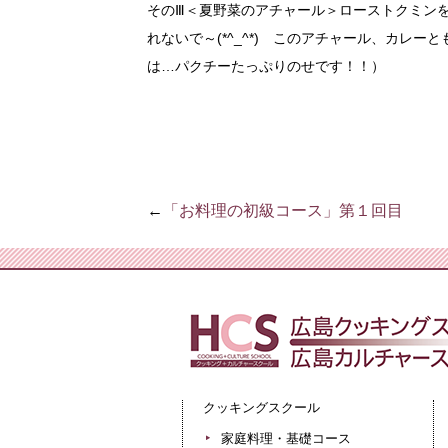
そのⅢ＜夏野菜のアチャール＞ローストクミンを
れないで～(*^_^*) このアチャール、カレ
は…パクチーたっぷりのせです！！）
←
「お料理の初級コース」第１回目
クッキングスクール
家庭料理・基礎コース