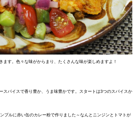
きます。色々な味がからまり、たくさんな味が楽しめますよ！
ダースパイスで香り豊か、うま味豊かです。スタートは3つのスパイスか
シンプルに赤い缶のカレー粉で作りました～なんとニンジンとトマトが