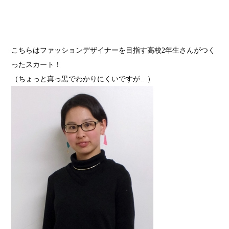
こちらはファッションデザイナーを目指す
高校
2
年生さんがつく
ったスカート！
（ちょっと真っ黒でわかりにくいですが…）