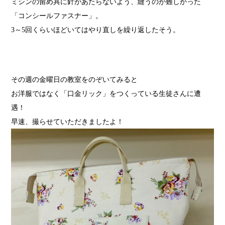
ミシンの留め具に針があたらないよう、縫うのが難しかった
「コンシールファスナー」。
3
～
5
回くらいほどいてはやり直しを繰り返したそう。
その週の金曜日の教室をのぞいてみると
お洋服ではなく「口金リック」をつくっている生徒さんに遭
遇！
早速、撮らせていただきましたよ！