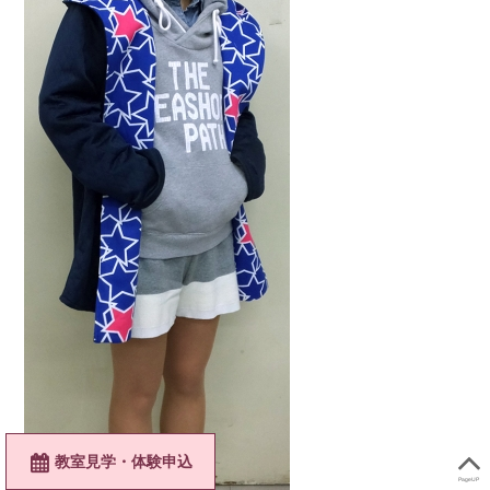
教室見学・体験申込
PageUP