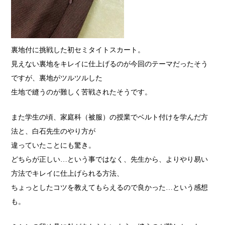
裏地付に挑戦した初セミタイトスカート。
見えない裏地をキレイに仕上げるのが今回のテーマだった
そう
ですが、裏地がツルツルした
生地で縫うのが難しく
苦戦されたそうです。
また学生の頃、家庭科（被服）の授業で
ベルト付けを学んだ方
法と、白石先生のやり方が
違っていたことにも驚き。
どちらが正しい…という事ではなく、先生から、よりやり易い
方法で
キレイに仕上げられる方法、
ちょっとしたコツを
教えてもらえるので良かった…という感想
も。