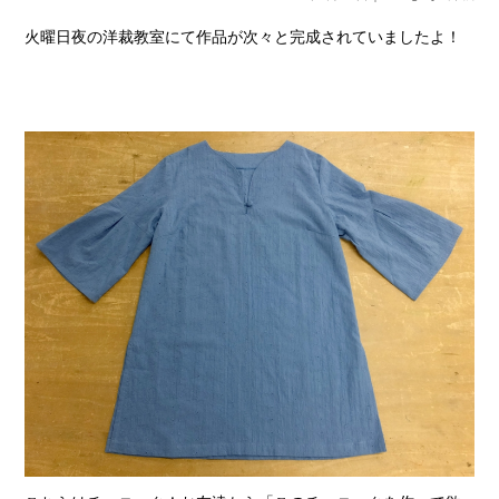
火曜日夜の洋裁教室にて
作品が次々と完成されていましたよ！