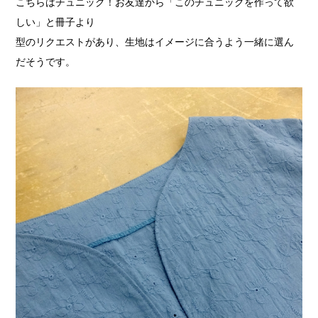
こちらはチュニック！
お友達から「このチュニックを作って欲
しい」と
冊子より
型のリクエストがあり、生地はイメージに
合うよう一緒に選ん
だそうです。