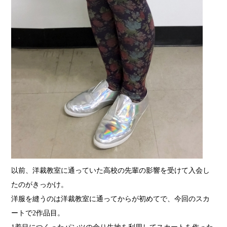
以前、洋裁教室に通っていた高校の先輩の
影響を受けて入会し
たのがきっかけ。
洋服を縫うのは洋裁教室に通ってからが
初めてで、今回のスカ
ートで
2
作品目。