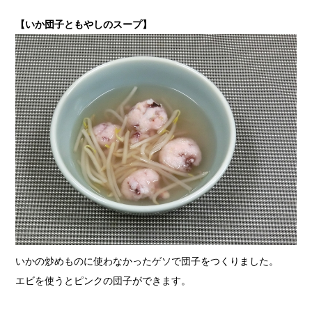
【いか団子ともやしのスープ】
いかの炒めものに使わなかったゲソで団子をつくりました。
エビを使うとピンクの団子ができます。