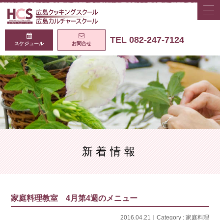
togg
navi
広島クッキング
TEL 082-247-7124
スケジュール
お問合せ
新着情報
家庭料理教室 4月第4週のメニュー
2016.04.21｜Category :
家庭料理