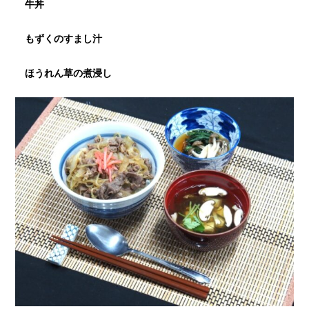
牛丼
もずくのすまし汁
ほうれん草の煮浸し