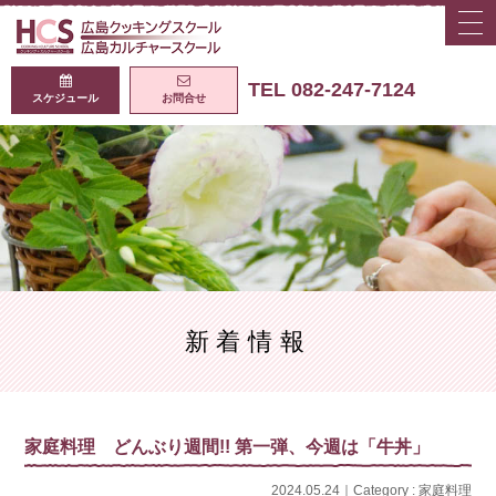
togg
navi
広島クッキング
TEL 082-247-7124
スケジュール
お問合せ
新着情報
家庭料理 どんぶり週間!! 第一弾、今週は「牛丼」
2024.05.24｜Category :
家庭料理