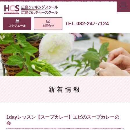
togg
navi
広島クッキング
TEL 082-247-7124
スケジュール
お問合せ
新着情報
1dayレッスン【スープカレー】エビのスープカレーの
会