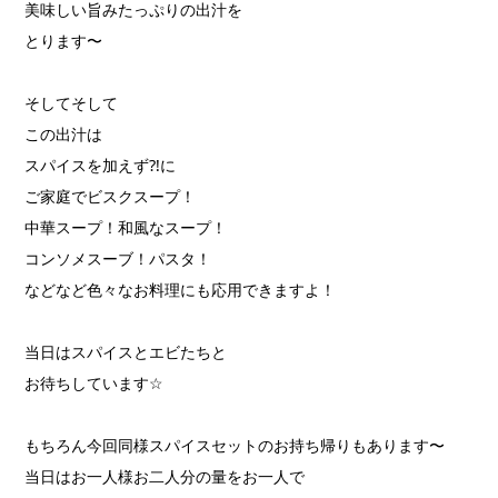
美味しい旨みたっぷりの出汁を
とります〜
そしてそして
この出汁は
スパイスを加えず
⁈
に
ご家庭でビスクスープ！
中華スープ！和風なスープ！
コンソメスーブ！パスタ！
などなど色々なお料理にも応用できますよ！
当日はスパイスとエビたちと
お待ちしています
☆
もちろん今回同様スパイスセットのお持ち帰りもあります〜
当日はお一人様お二人分の量をお一人で