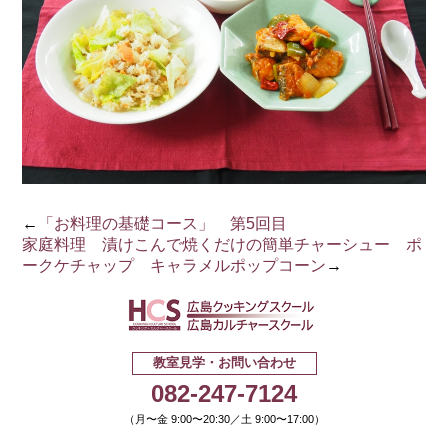
←
「お料理の基礎コース」 第5回目
家庭料理 漬けこんで焼くだけの簡単チャーシュー ポ
ークケチャップ キャラメルポップコーン
→
広島クッキ
教室見学・お問い合わせ
082-247-7124
（月〜金 9:00〜20:30／土 9:00〜17:00）