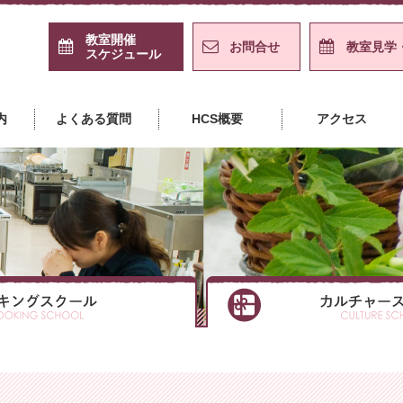
教室開催
お問合せ
教室見学
スケジュール
島クッキングスクール＋カル
内
よくある質問
HCS概要
アクセス
クッキングスクール
クッキングスクール
クッキングスクール