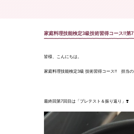
家庭料理・基礎コース
茶道
家庭料理・初級コース
フラワーア
家庭料
家庭料理技能検定3級技術習得コース!!第7回
皆様、こんにちは。
家庭料理技能検定3級 技術習得コース!! 担当
最終回第
7
回目は「プレテスト＆振り返り」
❣️