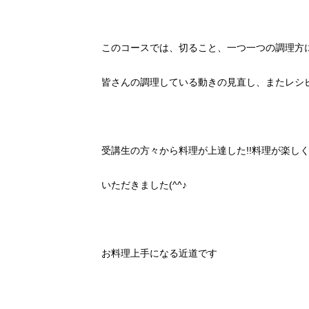
このコースでは、切ること、一つ一つの調理方
皆さんの調理している動きの見直し、またレシ
受講生の方々から料理が上達した!!料理が楽しく
いただきました(^^♪
お料理上手になる近道です