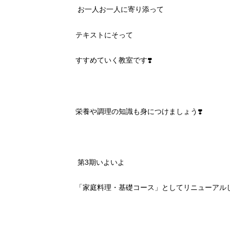
お一人お一人に寄り添って
テキストにそって
すすめていく教室です
❣️
栄養や調理の知識も身につけましょう
❣️
第
3
期いよいよ
「家庭料理・基礎コース」としてリニューアル