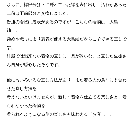
さらに、襟部分は下に隠れていた襟を表に出し、汚れがあった
上前は下前部分と交換しました。
普通の着物は裏表があるのですが、こちらの着物は「大島
紬」。
染めや織りにより裏表が使える大島紬だからこそできる直しで
す。
洋服では出来ない着物の直しに「奥が深いな」と直した生徒さ
ん自身が感心したそうです。
他にもいろいろな直し方法があり、また着る人の条件にも合わ
せた直し方法を
考えないといけませんが、新しく着物を仕立てる楽しさと、着
られなかった着物を
着られるようになる別の楽しさも味わえる「お直し」。