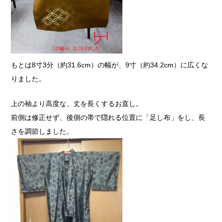
もとは8寸3分（約31.6cm）の幅が、9寸（約34.2cm）に広くな
りました。
上の袖より高度な、丈を長くするお直し。
前側は修正せず、後側の帯で隠れる位置に「足し布」をし、長
さを調節しました。