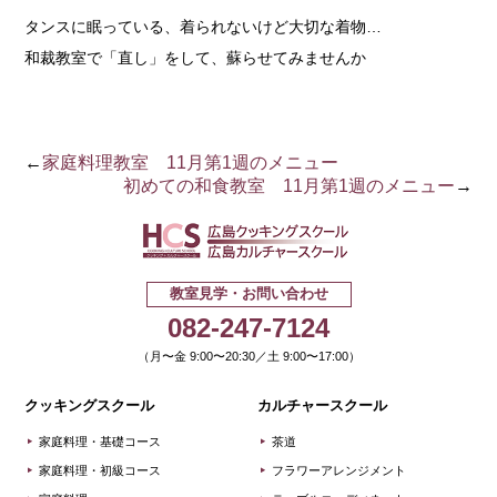
タンスに眠っている、着られないけど大切な着物…
和裁教室で「直し」をして、蘇らせてみませんか
←
家庭料理教室 11月第1週のメニュー
初めての和食教室 11月第1週のメニュー
→
広島クッキ
教室見学・お問い合わせ
082-247-7124
（月〜金 9:00〜20:30／土 9:00〜17:00）
クッキングスクール
カルチャースクール
家庭料理・基礎コース
茶道
家庭料理・初級コース
フラワーアレンジメント