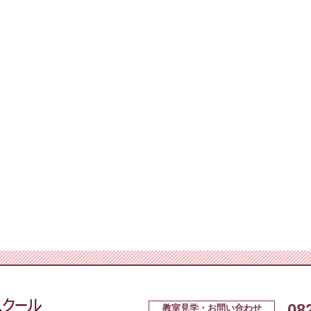
広島クッキングスクール＋カルチ
08
教室見学・お問い合わせ