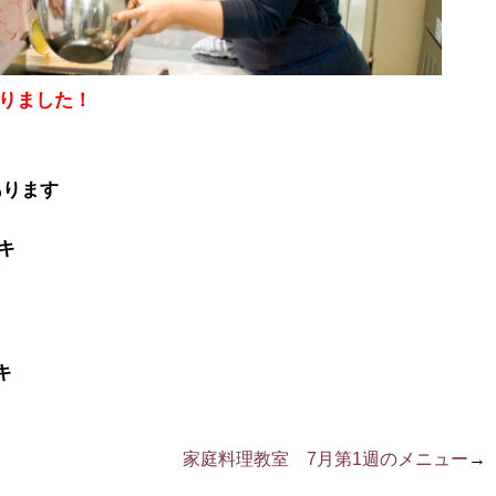
まりました！
あります
キ
キ
家庭料理教室 7月第1週のメニュー
→