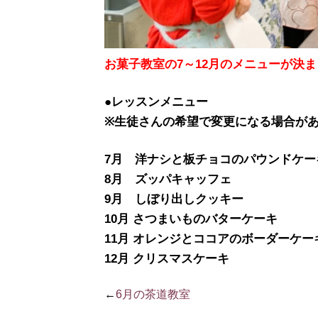
お菓子教室の7～12月のメニューが決
●レッスンメニュー
※生徒さんの希望で変更になる場合が
7月 洋ナシと板チョコのパウンドケー
8月 ズッパキャッフェ
9月 しぼり出しクッキー
10月 さつまいものバターケーキ
11月 オレンジとココアのボーダーケー
12月 クリスマスケーキ
←
6月の茶道教室