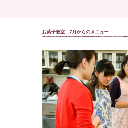
家庭料理・基礎コース
茶道
家庭料理・初級コース
フラワーア
家庭料
お菓子教室 7月からのメニュー