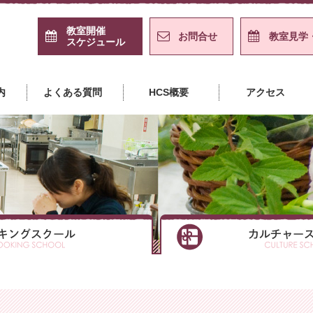
教室開催
お問合せ
教室見学
スケジュール
島クッキングスクール＋カル
内
よくある質問
HCS概要
アクセス
クッキングスクール
クッキングスクール
クッキングスクール