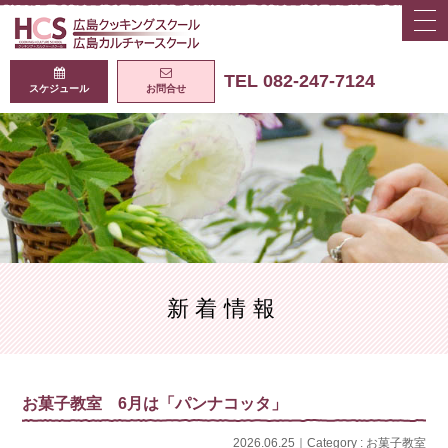
togg
navi
広島クッキング
TEL 082-247-7124
スケジュール
お問合せ
新着情報
お菓子教室 6月は「パンナコッタ」
2026.06.25｜Category :
お菓子教室