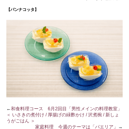
【パンナコッタ】
←
和食料理コース 6月2回目「男性メインの料理教室」
＜ いさきの煮付け / 厚揚げの緑酢かけ / 沢煮椀 / 新しょ
うがごはん ＞
家庭料理 今週のテーマは「パエリア」
→