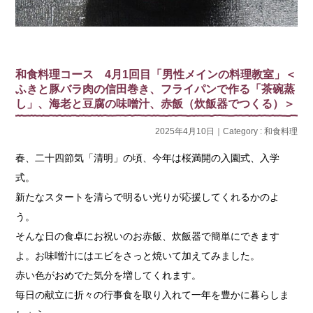
和食料理コース 4月1回目「男性メインの料理教室」＜
ふきと豚バラ肉の信田巻き、フライパンで作る「茶碗蒸
し」、海老と豆腐の味噌汁、赤飯（炊飯器でつくる）＞
2025年4月10日｜Category :
和食料理
春、二十四節気「清明」の頃、今年は桜満開の入園式、入学
式。
新たなスタートを清らで明るい光りが応援してくれるかのよ
う。
そんな日の食卓にお祝いのお赤飯、炊飯器で簡単にできます
よ。お味噌汁にはエビをさっと焼いて加えてみました。
赤い色がおめでた気分を増してくれます。
毎日の献立に折々の行事食を取り入れて一年を豊かに暮らしま