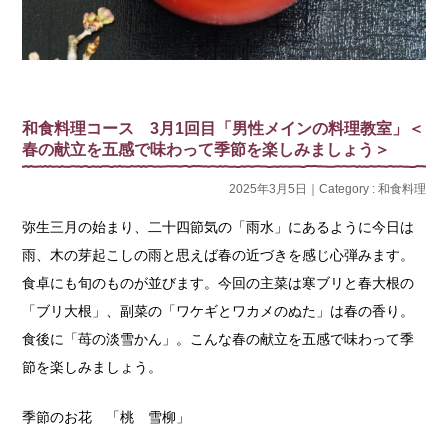
和食料理コース 3月1回目「男性メインの料理教室」＜
春の献立を五感で味わって季節を楽しみましょう＞
2025年3月5日｜Category :
和食料理
弥生三月の始まり、二十四節気の「雨水」にあるように今日は
雨、木の芽起こしの雨と思えば春の近づきを感じ心弾みます。
食卓にも旬のものが並びます。今回の主菜は寒ブリと春大根の
「ブリ大根」、副菜の「ワケギとワカメのぬた」は春の香り。
食後に「苺の淡雪かん」。こんな春の献立を五感で味わって季
節を楽しみましょう。
季節のお花 「桃 雪柳」