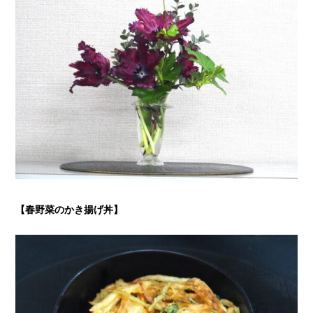
【春野菜のかき揚げ丼
】