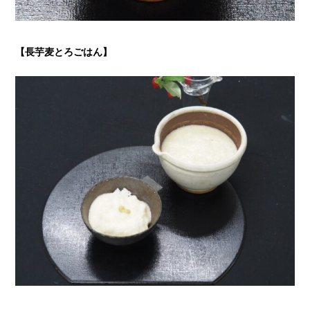
【長芋麦とろごはん
】