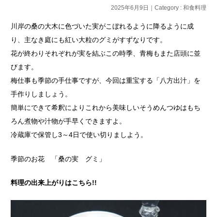
2025年6月9日｜Category :
和食料理
川岸の桑の大木に色づいた実がこぼれるように降るように成
り、主なき庭にも紅い大粒のグミがすずなりです。
花が終わりそれぞれが実を結ぶこの時季、青梅もまた店頭に並
びます。
梅仕事も季節の手仕事ですが、今回は重宝する「八方出汁」を
手作りしましょう。
簡単にできて希釈によりこれから美味しいそうめんつゆはもち
ろん煮物や汁物が手早くできますよ。
冷蔵庫で保管し3～4日で使い切りましよう。
季節のお花 「桑の実 グミ」
料理の出来上がりはこちら!!