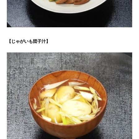
【じゃがいも団子汁
】