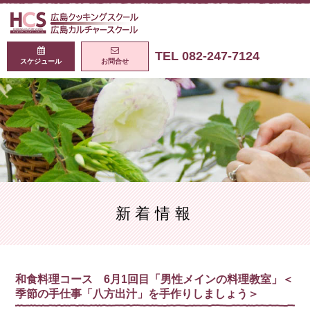
広島クッキング
TEL 082-247-7124
スケジュール
お問合せ
新着情報
和食料理コース 6月1回目「男性メインの料理教室」＜
季節の手仕事「八方出汁」を手作りしましょう＞