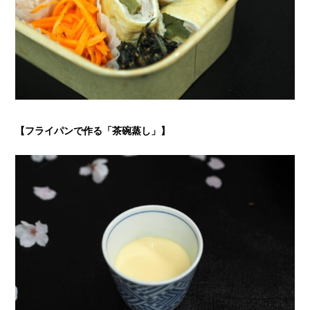
【フライパンで作る「茶碗蒸し」
】