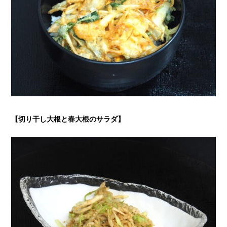
【切り干し大根と春大根のサラダ
】