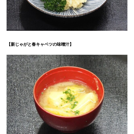
【新じゃがと春キャベツの味噌汁
】