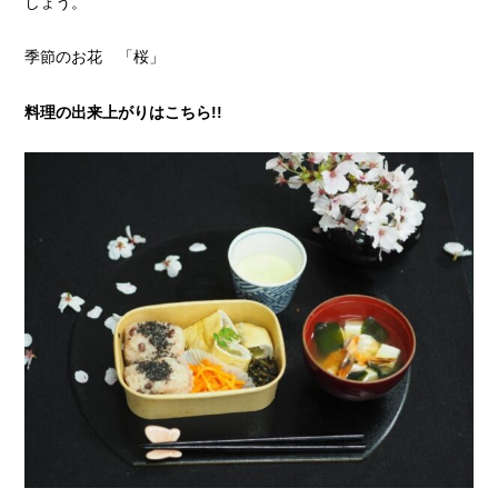
しょう。
季節のお花 「桜」
料理の出来上がりはこちら!!