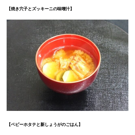
【焼き穴子とズッキーニの味噌汁
】
【ベビーホタテと新しょうがのごはん
】