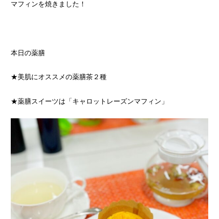
マフィンを焼きました！
本日の薬膳
★美肌にオススメの薬膳茶２種
★薬膳スイーツは「キャロットレーズンマフィン」