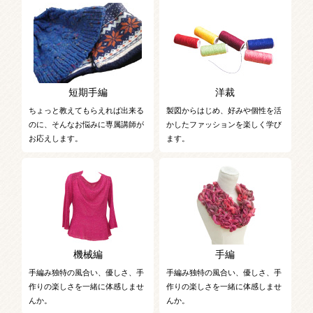
短期手編
洋裁
ちょっと教えてもらえれば出来る
製図からはじめ、好みや個性を活
のに、そんなお悩みに専属講師が
かしたファッションを楽しく学び
お応えします。
ます。
機械編
手編
手編み独特の風合い、優しさ、手
手編み独特の風合い、優しさ、手
作りの楽しさを一緒に体感しませ
作りの楽しさを一緒に体感しませ
んか。
んか。