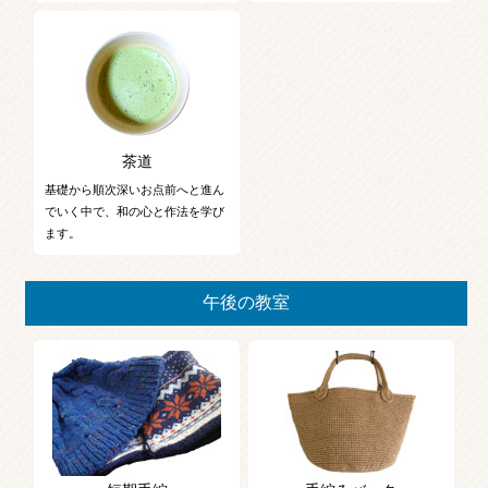
茶道
基礎から順次深いお点前へと進ん
でいく中で、和の心と作法を学び
ます。
午後の教室