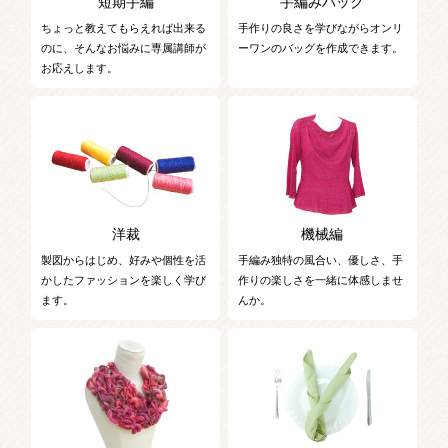
短期手編
手編みバック
ちょっと教えてもらえれば出来る
手作りの良さを学びながらオンリ
のに、そんなお悩みに専属講師が
ーワンのバッグを作成できます。
お応えします。
洋裁
機械編
製図からはじめ、好みや個性を活
手編み独特の風合い、優しさ、手
かしたファッションを楽しく学び
作りの楽しさを一緒に体感しませ
ます。
んか。