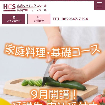
togg
navi
広島クッキング
TEL 082-247-7124
スケジュール
お問合せ