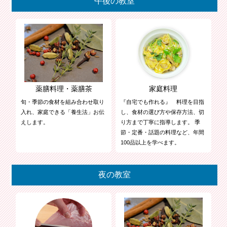
午後の教室
薬膳料理・薬膳茶
家庭料理
旬・季節の食材を組み合わせ取り
『自宅でも作れる』 料理を目指
入れ、家庭できる「養生法」お伝
し、食材の選び方や保存方法、切
えします。
り方まで丁寧に指導します。 季
節・定番・話題の料理など、年間
100品以上を学べます。
夜の教室