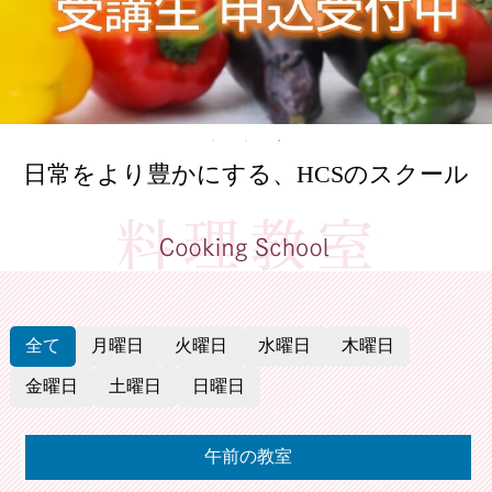
日常をより豊かにする、HCSのスクール
料理教室
全て
月曜日
火曜日
水曜日
木曜日
金曜日
土曜日
日曜日
午前の教室