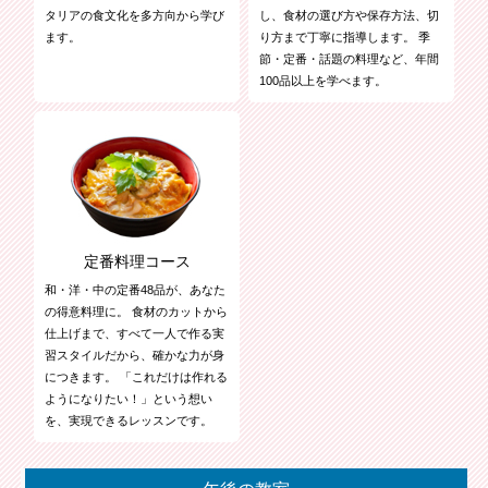
タリアの食文化を多方向から学び
し、食材の選び方や保存方法、切
ます。
り方まで丁寧に指導します。 季
節・定番・話題の料理など、年間
100品以上を学べます。
定番料理コース
和・洋・中の定番48品が、あなた
の得意料理に。 食材のカットから
仕上げまで、すべて一人で作る実
習スタイルだから、確かな力が身
につきます。 「これだけは作れる
ようになりたい！」という想い
を、実現できるレッスンです。