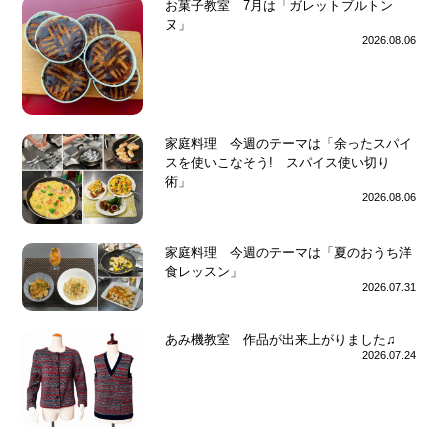
お菓子教室 7月は「ガレットブルトン
ヌ」
2026.08.06
家庭料理 今週のテーマは「余ったスパイ
スを使いこなそう! スパイス使い切り
術」
2026.08.06
家庭料理 今週のテーマは「夏のおうち洋
食レッスン」
2026.07.31
あみ機教室 作品が出来上がりました♫
2026.07.24