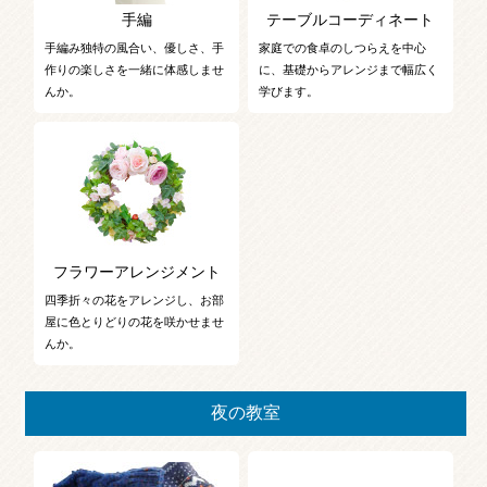
手編
テーブルコーディネート
手編み独特の風合い、優しさ、手
家庭での食卓のしつらえを中心
作りの楽しさを一緒に体感しませ
に、基礎からアレンジまで幅広く
んか。
学びます。
フラワーアレンジメント
四季折々の花をアレンジし、お部
屋に色とりどりの花を咲かせませ
んか。
夜の教室