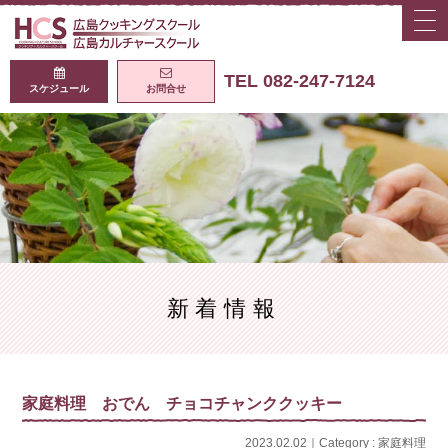
togg
navi
広島クッキング
TEL 082-247-7124
スケジュール
お問合せ
新着情報
家庭料理 おでん チョコチャンククッキー
2023.02.02｜Category :
家庭料理