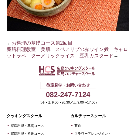
←
お料理の基礎コース第2回目
薬膳料理教室 美肌 スペアリブの赤ワイン煮 キャロ
ットラペ ターメリックライス 豆乳カスタード
→
広島クッキ
教室見学・お問い合わせ
082-247-7124
（月〜金 9:00〜20:30／土 9:00〜17:00）
クッキングスクール
カルチャースクール
家庭料理・基礎コース
茶道
家庭料理・初級コース
フラワーアレンジメント