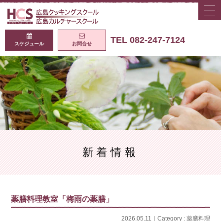
togg
navi
広島クッキング
TEL 082-247-7124
スケジュール
お問合せ
新着情報
薬膳料理教室「梅雨の薬膳」
2026.05.11｜Category :
薬膳料理