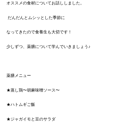
オススメの食材についてお話ししました。
だんだんとムシッとした季節に
なってきたので食養生も大切です！
少しずつ、薬膳について学んでいきましょう♪
薬膳メニュー
★蒸し鶏〜胡麻味噌ソース〜
★ハトムギご飯
★ジャガイモと豆のサラダ