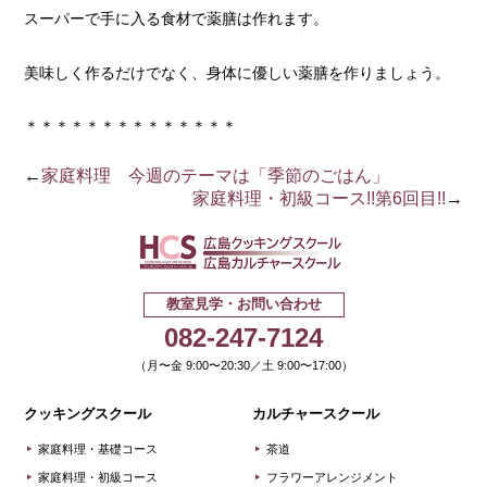
スーパーで手に入る食材で薬膳は作れます。
美味しく作るだけでなく、身体に優しい薬膳を作りましょう。
＊＊＊＊＊＊＊＊＊＊＊＊＊＊
←
家庭料理 今週のテーマは「季節のごはん」
家庭料理・初級コース!!第6回目!!
→
広島クッキ
教室見学・お問い合わせ
082-247-7124
（月〜金 9:00〜20:30／土 9:00〜17:00）
クッキングスクール
カルチャースクール
家庭料理・基礎コース
茶道
家庭料理・初級コース
フラワーアレンジメント